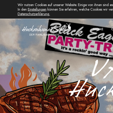
Wir nutzen Cookies auf unserer Website. Einige von ihnen sind es
Huckenham 11, D-94137 Bayerbach
In den
Einstellungen
können Sie erfahren, welche Cookies wir ver
Datenschutzerklärung.
HOME
V
Huc