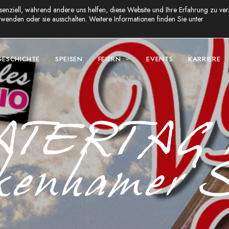
senziell, während andere uns helfen, diese Website und Ihre Erfahrung zu ver
wenden oder sie ausschalten. Weitere Informationen finden Sie unter
GESCHICHTE
SPEISEN
FEIERN
EVENTS
KARRIERE
ATERTAG 
kenhamer S