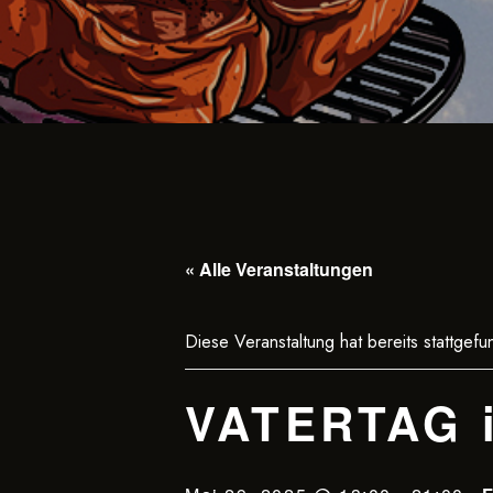
« Alle Veranstaltungen
Diese Veranstaltung hat bereits stattgefu
VATERTAG i