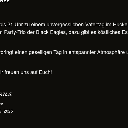
FREE
bis 21 Uhr zu einem unvergesslichen Vatertag im Hucke
Party-Trio der Black Eagles, dazu gibt es köstliches Es
rbringt einen geselligen Tag in entspannter Atmosphäre
ir freuen uns auf Euch!
AILS
m:
9, 2025