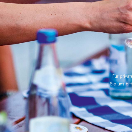
Für priva
Sie uns bit