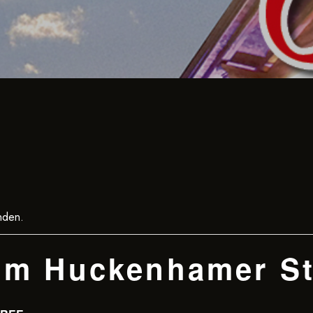
nden.
m Huckenhamer St