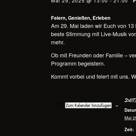
Mai 29, 2025 @ 13:00
-
21:00
Feiern, Genießen, Erleben
Am 29. Mai laden wir Euch von 13 
beste Stimmung mit Live-Musik vom 
mehr.
Ob mit Freunden oder Familie – ve
Programm begeistern.
Kommt vorbei und feiert mit uns. W
DET
Zum Kalender hinzufügen
Datu
Mai 2
Zeit: