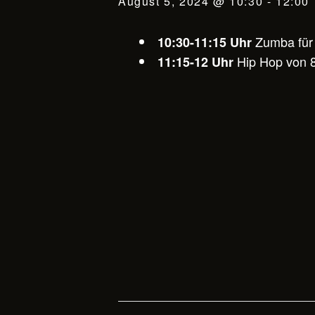
August 5, 2024 @ 10:30
-
12:00
Zumba für 
10:30-11:15 Uhr
Hip Hop von 8
11:15-12 Uhr