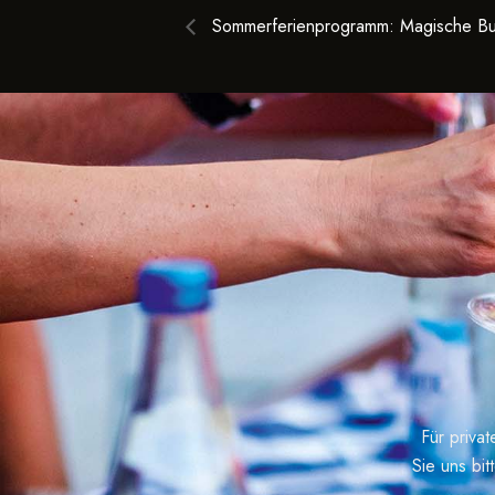
Sommerferienprogramm: Magische Bu
Für priva
Sie uns bit