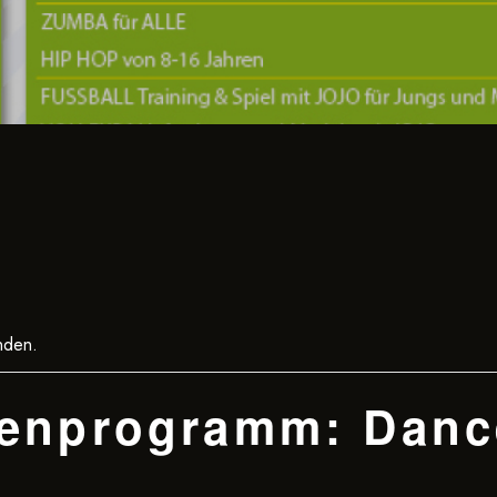
nden.
enprogramm: Danc