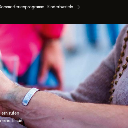
Sommerferienprogramm: Kinderbasteln
iern rufen
 eine Email