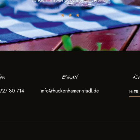
fon
Email
Ko
 927 80 714
info@huckenhamer-stadl.de
HIER