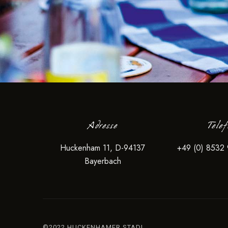
Adresse
Tele
Huckenham 11, D-94137
+49 (0) 8532
Bayerbach
©2022 HUCKENHAMER STADL