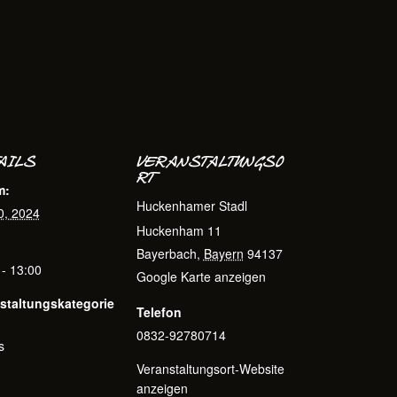
AILS
VERANSTALTUNGSO
RT
m:
Huckenhamer Stadl
0, 2024
Huckenham 11
Bayerbach
,
Bayern
94137
 - 13:00
Google Karte anzeigen
staltungskategorie
Telefon
0832-92780714
s
Veranstaltungsort-Website
anzeigen