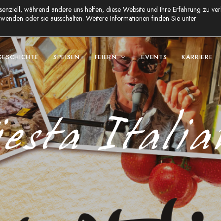
senziell, während andere uns helfen, diese Website und Ihre Erfahrung zu ver
wenden oder sie ausschalten. Weitere Informationen finden Sie unter
GESCHICHTE
SPEISEN
FEIERN
EVENTS
KARRIERE
esta Itali