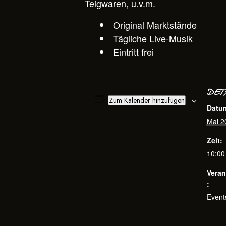
Teigwaren, u.v.m.
Original Marktstände
Tägliche Live-Musik
Eintritt frei
DET
Zum Kalender hinzufügen
Datu
Mai 2
Zeit:
10:00
Veran
:
Event