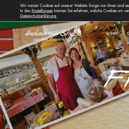
Wir nutzen Cookies auf unserer Website. Einige von ihnen sind es
Huckenham 11, D-94137 Bayerbach
In den
Einstellungen
können Sie erfahren, welche Cookies wir ver
Datenschutzerklärung.
HOME
Fi