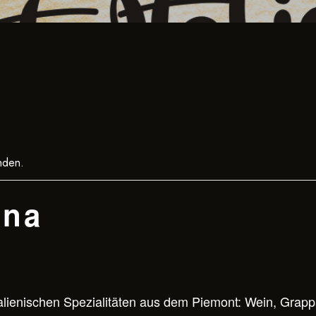
nden.
ana
alienischen Spezialitäten aus dem Piemont: Wein, Grapp